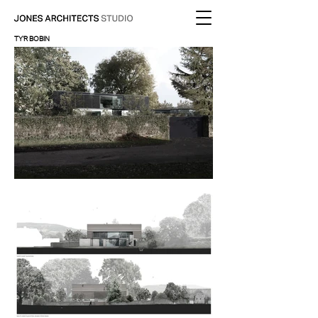
TY'R BOBIN